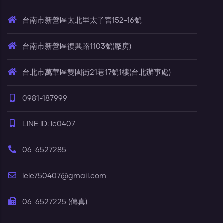
台南市新營區太北里太子宮152-16號
台南市新營區復興路1103號(廠房)
台北市萬華區雙園街21巷17號1樓(台北辦事處)
0981-187999
LINE ID: le0407
06-6527285
lele750407@gmail.com
06-6527225 (傳真)