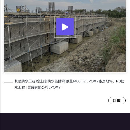
其他防水工程 擋土牆 防水毯貼附 數量1400m2 EPOXY廠房地坪、PU防
水工程 | 晉躍有限公司EPOXY
回顧