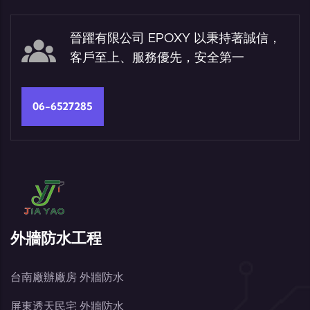
晉躍有限公司 EPOXY 以秉持著誠信，
客戶至上、服務優先，安全第一
06-6527285
外牆防水工程
台南廠辦廠房 外牆防水
屏東透天民宅 外牆防水