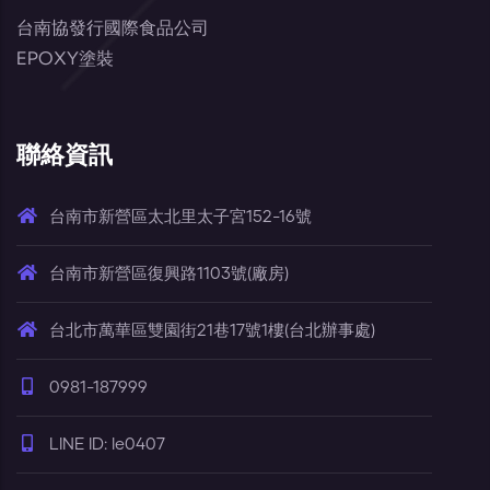
台南協發行國際食品公司
EPOXY塗裝
聯絡資訊
台南市新營區太北里太子宮152-16號
台南市新營區復興路1103號(廠房)
台北市萬華區雙園街21巷17號1樓(台北辦事處)
0981-187999
LINE ID: le0407