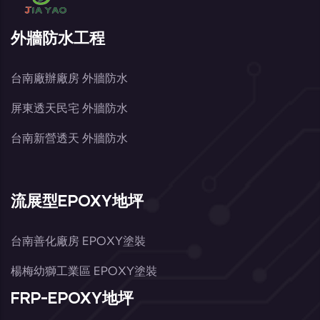
外牆防水工程
台南廠辦廠房 外牆防水
屏東透天民宅 外牆防水
台南新營透天 外牆防水
流展型EPOXY地坪
台南善化廠房 EPOXY塗裝
楊梅幼獅工業區 EPOXY塗裝
FRP-EPOXY地坪