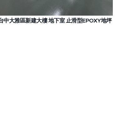
台中大雅區新建大樓 地下室 止滑型EPOXY地坪