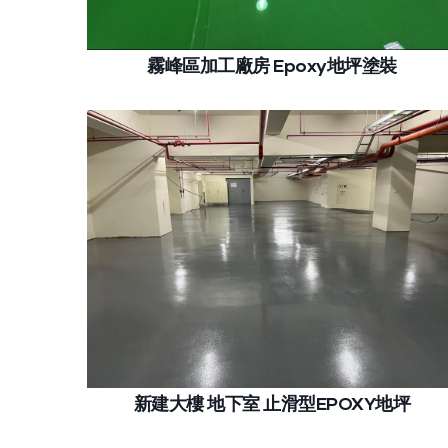
霧峰區加工廠房 Epoxy地坪塗裝
新建大樓 地下室 止滑型EPOXY地坪