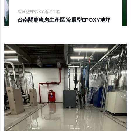
流展型EPOXY地坪工程
台南關廟廠房生產區 流展型EPOXY地坪