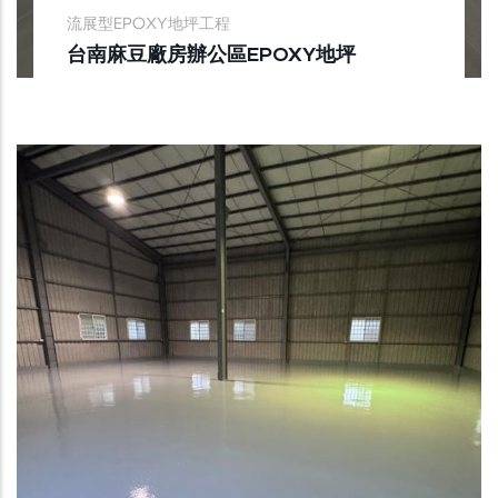
流展型EPOXY地坪工程
台南麻豆廠房辦公區EPOXY地坪