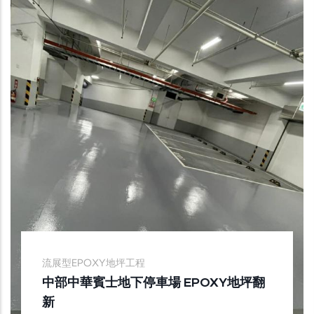
流展型EPOXY地坪工程
中部中華賓士地下停車場 EPOXY地坪翻
新