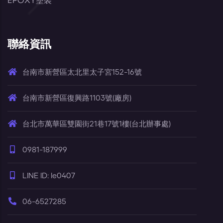
EPOXY塗裝
聯絡資訊
台南市新營區太北里太子宮152-16號
台南市新營區復興路1103號(廠房)
台北市萬華區雙園街21巷17號1樓(台北辦事處)
0981-187999
LINE ID: le0407
06-6527285