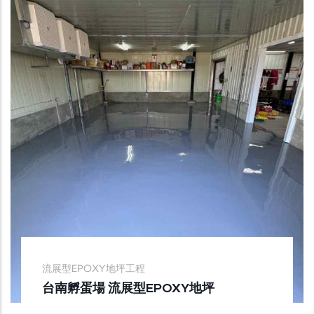
流展型EPOXY地坪工程
台南孵蛋場 流展型EPOXY地坪