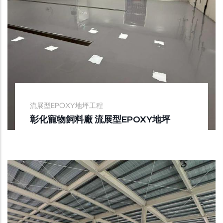
流展型EPOXY地坪工程
彰化寵物飼料廠 流展型EPOXY地坪