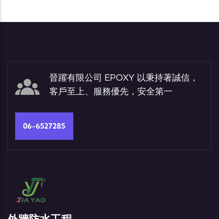
晉躍有限公司 EPOXY 以秉持著誠信，
客戶至上、服務優先，安全第一
06-6527285
外牆防水工程