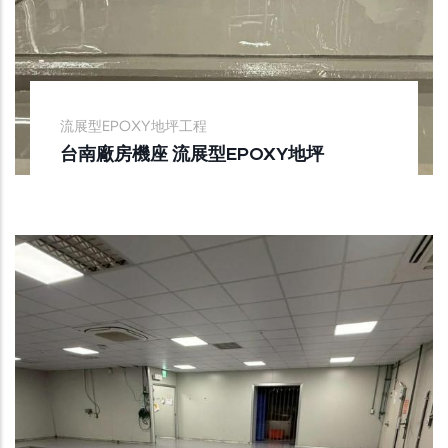
流展型EPOXY地坪工程
台南廠房機座 流展型EPOXY地坪