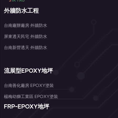
外牆防水工程
台南廠辦廠房 外牆防水
屏東透天民宅 外牆防水
台南新營透天 外牆防水
流展型EPOXY地坪
台南善化廠房 EPOXY塗裝
楊梅幼獅工業區 EPOXY塗裝
FRP-EPOXY地坪