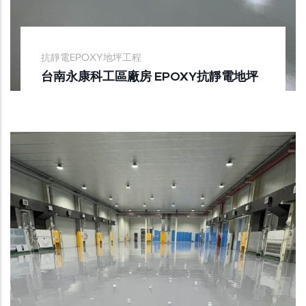
抗靜電EPOXY地坪工程
台南永康科工區廠房 EPOXY抗靜電地坪