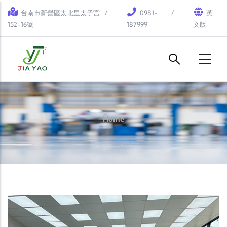
Skip to main content
台南市新營區太北里太子宮
0981-
英
152-16號
187999
文版
Home