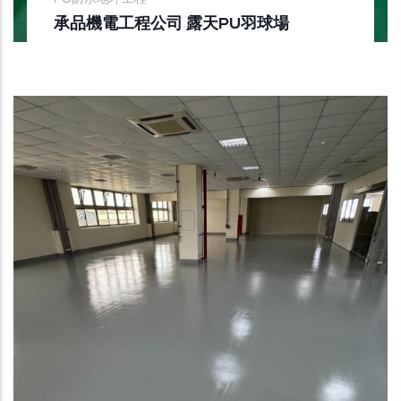
承品機電工程公司 露天PU羽球場