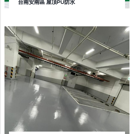
台南安南區 屋頂PU防水