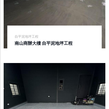
自平泥地坪工程
南山商辦大樓 自平泥地坪工程