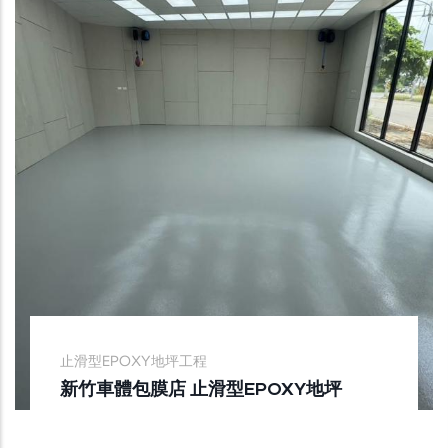
止滑型EPOXY地坪工程
新竹車體包膜店 止滑型EPOXY地坪