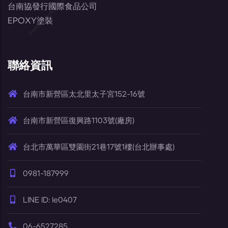
台南協發行國際食品公司
EPOXY塗裝
聯絡資訊
台南市新營區太北里太子宮152-16號
台南市新營區復興路1103號(廠房)
台北市萬華區雙園街21巷17號1樓(台北辦事處)
0981-187999
LINE ID: le0407
06-6527285