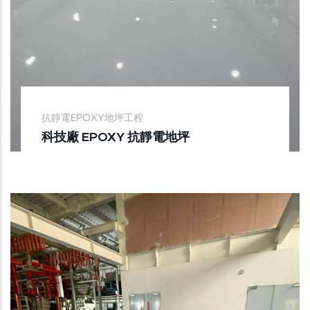
抗靜電EPOXY地坪工程
科技廠 EPOXY 抗靜電地坪