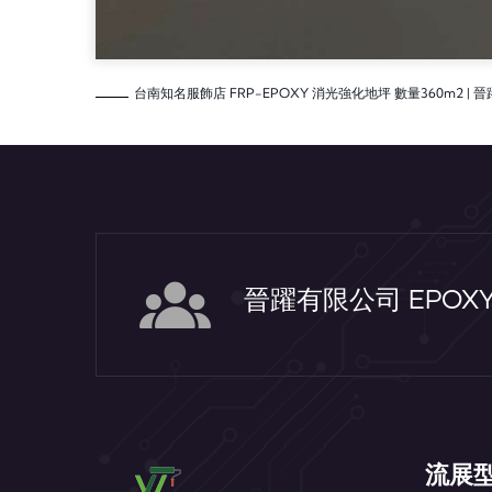
台南知名服飾店 FRP-EPOXY 消光強化地坪 數量360m2 | 
晉躍有限公司 EPO
流展型