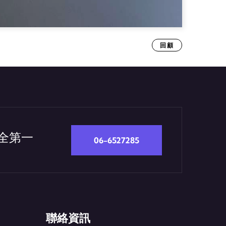
回顧
安全第一
06-6527285
聯絡資訊