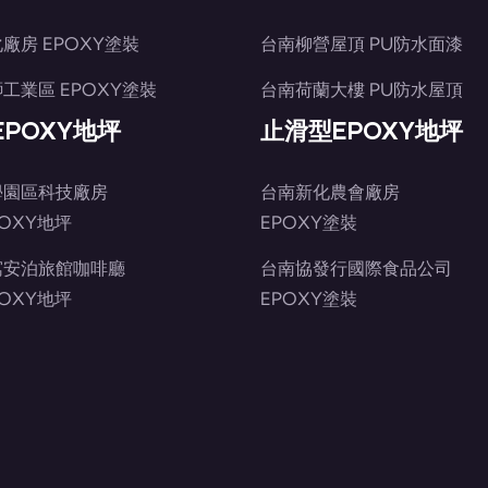
廠房 EPOXY塗裝
台南柳營屋頂 PU防水面漆
工業區 EPOXY塗裝
台南荷蘭大樓 PU防水屋頂
-EPOXY地坪
止滑型EPOXY地坪
學園區科技廠房
台南新化農會廠房
POXY地坪
EPOXY塗裝
寓安泊旅館咖啡廳
台南協發行國際食品公司
POXY地坪
EPOXY塗裝