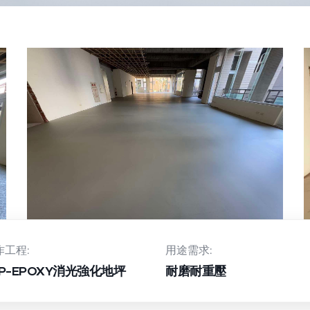
作工程:
用途需求:
RP-EPOXY消光強化地坪
耐磨耐重壓