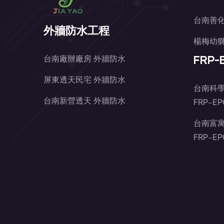
台南善化
外牆防水工程
楊梅幼獅
FRP
台南廠辦廠房 外牆防水
屏東透天民宅 外牆防水
台南科
台南新營透天 外牆防水
FRP-E
台南富
FRP-E