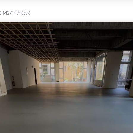
 M2/平方公尺