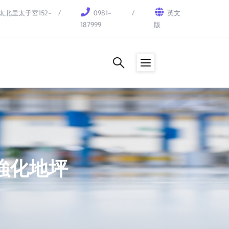
北里太子宮152-
0981-
英文
187999
版
光強化地坪