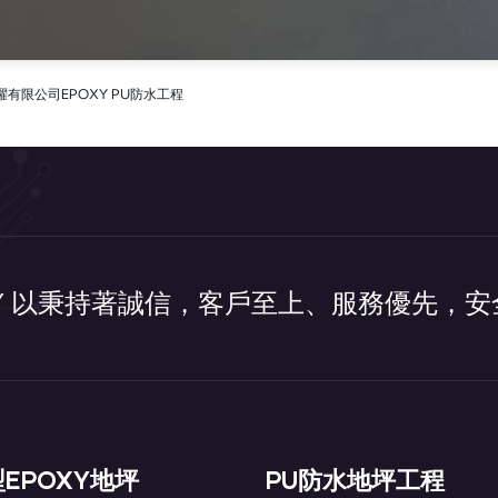
晉躍有限公司EPOXY PU防水工程
XY 以秉持著誠信，客戶至上、服務優先，
EPOXY地坪
PU防水地坪工程