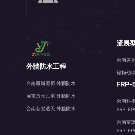
流展型
台南善化
外牆防水工程
楊梅幼獅
FRP
台南廠辦廠房 外牆防水
屏東透天民宅 外牆防水
台南科
台南新營透天 外牆防水
FRP-E
台南富
FRP-E