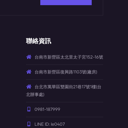
聯絡資訊
台南市新營區太北里太子宮152-16號
台南市新營區復興路1103號(廠房)
台北市萬華區雙園街21巷17號1樓(台
北辦事處)
0981-187999
LINE ID: le0407