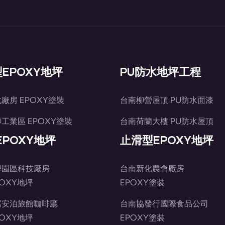
EPOXY地坪
PU防水地坪工程
廠房 EPOXY塗裝
台南柳營屋頂 PU防水面漆
工業區 EPOXY塗裝
台南荷蘭大樓 PU防水屋頂
-EPOXY地坪
止滑型EPOXY地坪
學園區科技廠房
台南新化農會廠房
POXY地坪
EPOXY塗裝
寓安泊旅館咖啡廳
台南協發行國際食品公司
POXY地坪
EPOXY塗裝