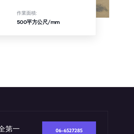
作業面積:
500平方公尺/mm
安全第一
06-6527285