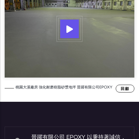
桃園大溪廠房 強化耐磨樹脂砂漿地坪 晉躍有限公司EPOXY
回顧
晉躍有限公司 EPOXY 以秉持著誠信，