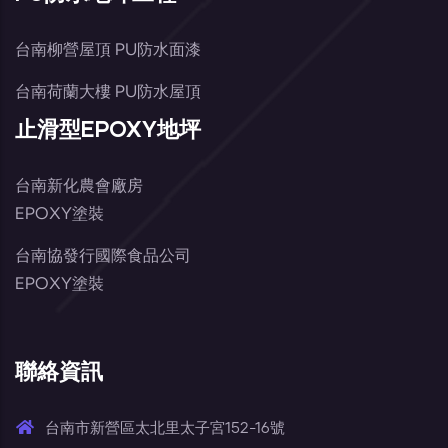
台南柳營屋頂 PU防水面漆
台南荷蘭大樓 PU防水屋頂
止滑型EPOXY地坪
台南新化農會廠房
EPOXY塗裝
台南協發行國際食品公司
EPOXY塗裝
聯絡資訊
台南市新營區太北里太子宮152-16號