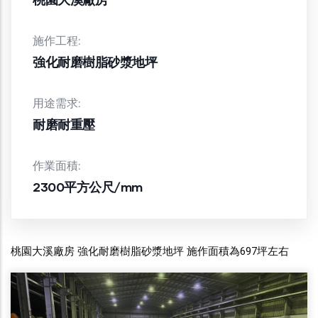
施作工程:
強化耐磨樹脂砂漿地坪
用途需求:
耐磨耐重壓
作業面積:
2300平方公尺/mm
桃園大溪廠房 強化耐磨樹脂砂漿地坪 施作面積為697坪左右