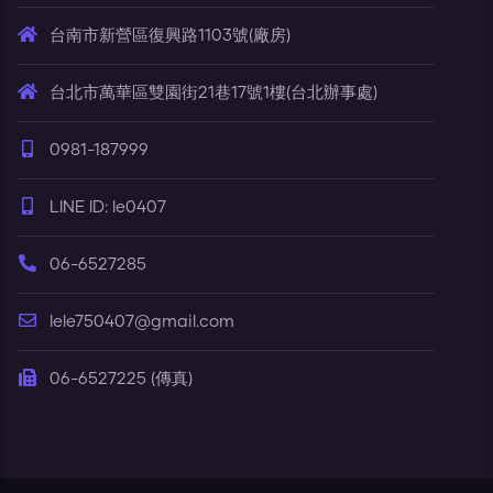
台南市新營區復興路1103號(廠房)
台北市萬華區雙園街21巷17號1樓(台北辦事處)
0981-187999
LINE ID: le0407
06-6527285
lele750407@gmail.com
06-6527225 (傳真)