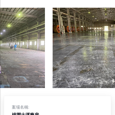
案場名稱:
桃園大溪廠房