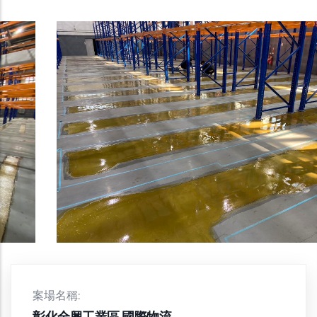
案場名稱:
彰化全興工業區 國際物流