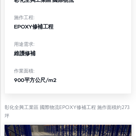
施作工程:
EPOXY修補工程
用途需求:
維護修補
作業面積:
900平方公尺/m2
彰化全興工業區 國際物流EPOXY修補工程 施作面積約273
坪