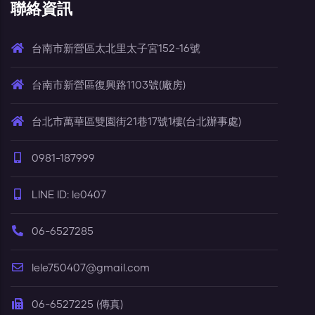
聯絡資訊
台南市新營區太北里太子宮152-16號
台南市新營區復興路1103號(廠房)
台北市萬華區雙園街21巷17號1樓(台北辦事處)
0981-187999
LINE ID: le0407
06-6527285
lele750407@gmail.com
06-6527225 (傳真)