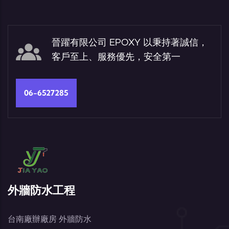
晉躍有限公司 EPOXY 以秉持著誠信，
客戶至上、服務優先，安全第一
06-6527285
外牆防水工程
台南廠辦廠房 外牆防水