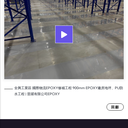
全興工業區 國際物流EPOXY修補工程 900mm EPOXY廠房地坪、PU防
水工程 | 晉躍有限公司EPOXY
回顧